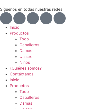
Síguenos en todas nuestras redes
Inicio
Productos
Todo
Caballeros
Damas
Unisex
Niños
¿Quiénes somos?
Contáctanos
Inicio
Productos
Todo
Caballeros
Damas
Unisex