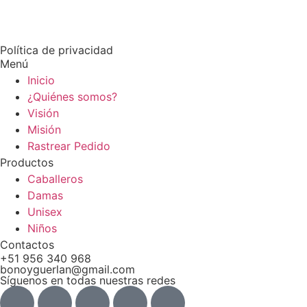
Política de privacidad
Menú
Inicio
¿Quiénes somos?
Visión
Misión
Rastrear Pedido
Productos
Caballeros
Damas
Unisex
Niños
Contactos
+51 956 340 968
bonoyguerlan@gmail.com
Síguenos en todas nuestras redes