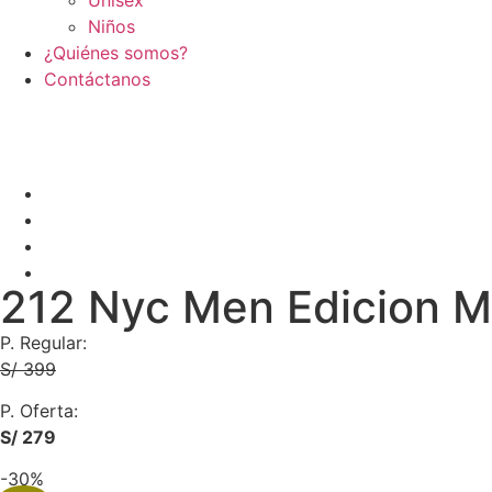
Niños
¿Quiénes somos?
Contáctanos
212 Nyc Men Edicion M
P. Regular:
S/ 399
P. Oferta:
S/ 279
-30%