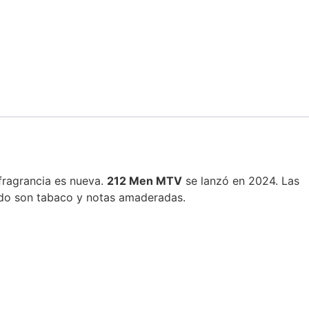
fragrancia es nueva.
212
Men
MTV
se lanzó en 2024. Las
ndo son tabaco y notas amaderadas.