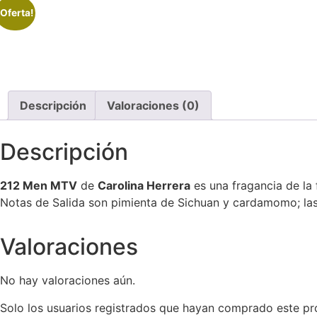
¡Oferta!
Descripción
Valoraciones (0)
Descripción
212
Men
MTV
de
Carolina Herrera
es una fragancia de la
Notas de Salida son pimienta de Sichuan y cardamomo; la
Valoraciones
No hay valoraciones aún.
Solo los usuarios registrados que hayan comprado este pr