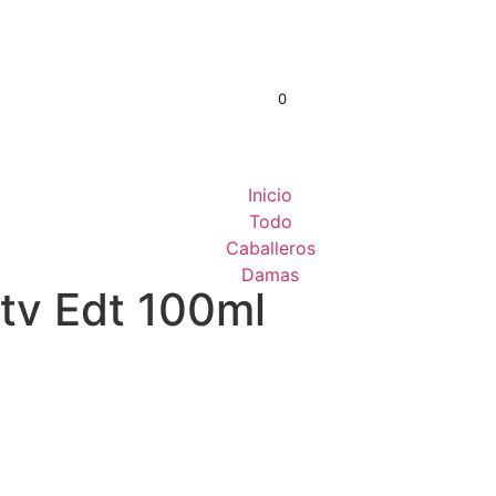
0
S/
0.00
Inicio
Todo
Caballeros
Damas
tv Edt 100ml