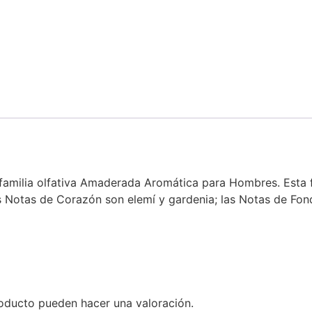
 familia olfativa Amaderada Aromática para Hombres. Esta 
s Notas de Corazón son elemí y gardenia; las Notas de Fo
oducto pueden hacer una valoración.