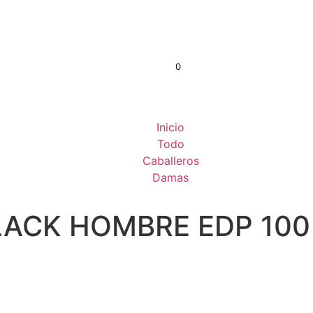
0
S/
0.00
Inicio
Todo
Caballeros
Damas
ACK HOMBRE EDP 100