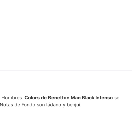
ra Hombres.
Colors de Benetton Man Black Intenso
se
 Notas de Fondo son ládano y benjuí.