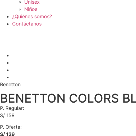
Unisex
Niños
¿Quiénes somos?
Contáctanos
Benetton
BENETTON COLORS BL
P. Regular:
S/ 159
P. Oferta:
S/ 129