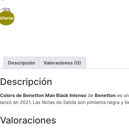
-19%
¡Oferta!
Descripción
Valoraciones (0)
Descripción
Colors de Benetton Man Black Intenso
de
Benetton
es un
lanzó en 2021. Las Notas de Salida son pimienta negra y b
Valoraciones