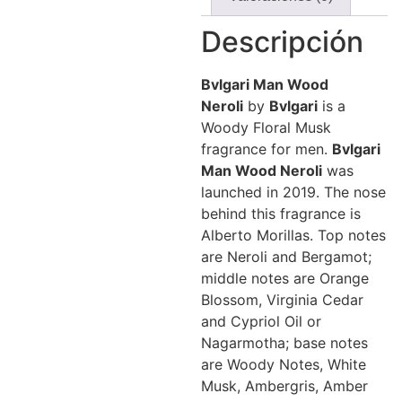
Descripción
Bvlgari
Man Wood
Neroli
by
Bvlgari
is a
Woody Floral Musk
fragrance for men.
Bvlgari
Man Wood Neroli
was
launched in 2019. The nose
behind this fragrance is
Alberto Morillas. Top notes
are Neroli and Bergamot;
middle notes are Orange
Blossom, Virginia Cedar
and Cypriol Oil or
Nagarmotha; base notes
are Woody Notes, White
Musk, Ambergris, Amber