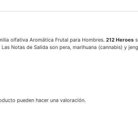
milia olfativa Aromática Frutal para Hombres.
212
Heroes
s
 Las Notas de Salida son pera, marihuana (cannabis) y jeng
oducto pueden hacer una valoración.