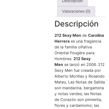
Descripción
Valoraciones (0)
Descripción
212 Sexy
Men
de
Carolina
Herrera
es una fragancia
de la familia olfativa
Oriental Fougère para
Hombres.
212 Sexy
Men
se lanzó en 2006. 212
Sexy Men fue creada por
Alberto Morillas y Rosendo
Mateu. Las Notas de Salida
son mandarina, bergamota
y notas verdes; las Notas
de Corazón son pimienta,
flores y cardamomo; las