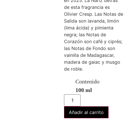
en 2025. La Nariz detrás
de esta fragrancia es
Olivier Cresp. Las Notas de
Salida son lavanda, limón
(lima ácida) y pimienta
negra; las Notas de
Corazón son café y ciprés;
las Notas de Fondo son
vainilla de Madagascar,
madera de gaiac y musgo
de roble.
Contenido
100 ml
Añadir al carrito