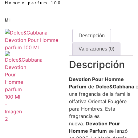
Homme parfum 100
Ml
Descripción
Valoraciones (0)
Descripción
Devotion Pour Homme
Parfum
de
Dolce&Gabbana
e
una fragancia de la familia
olfativa Oriental Fougère
para Hombres. Esta
fragrancia es
nueva.
Devotion Pour
Homme Parfum
se lanzó