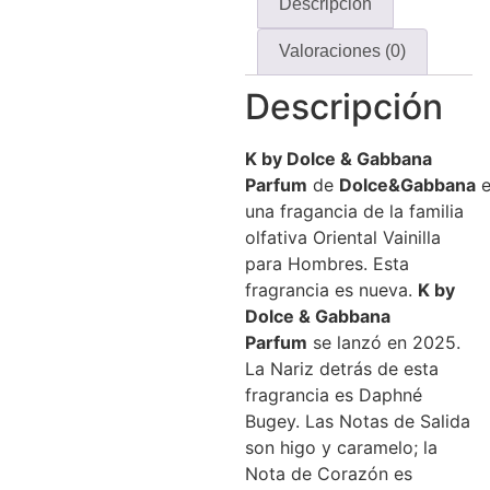
Descripción
Valoraciones (0)
Descripción
K by Dolce & Gabbana
Parfum
de
Dolce&Gabbana
e
una fragancia de la familia
olfativa Oriental Vainilla
para Hombres. Esta
fragrancia es nueva.
K by
Dolce & Gabbana
Parfum
se lanzó en 2025.
La Nariz detrás de esta
fragrancia es Daphné
Bugey. Las Notas de Salida
son higo y caramelo; la
Nota de Corazón es