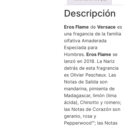
Descripción
Eros
Flame
de
Versace
es
una fragancia de la familia
olfativa Amaderada
Especiada para
Hombres.
Eros
Flame
se
lanzó en 2018. La Nariz
detrás de esta fragrancia
es Olivier Pescheux. Las
Notas de Salida son
mandarina, pimienta de
Madagascar, limón (lima
ácida), Chinotto y romero;
las Notas de Corazón son
geranio, rosa y
Pepperwood™; las Notas