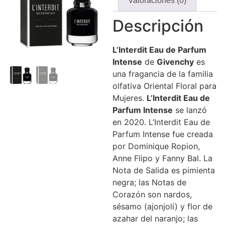
Valoraciones (0)
Descripción
L’Interdit
Eau de
Parfum
Intense
de
Givenchy
es
una fragancia de la familia
olfativa Oriental Floral para
Mujeres.
L’Interdit
Eau de
Parfum
Intense
se lanzó
en 2020. L’Interdit Eau de
Parfum Intense fue creada
por Dominique Ropion,
Anne Flipo y Fanny Bal. La
Nota de Salida es pimienta
negra; las Notas de
Corazón son nardos,
sésamo (ajonjolí) y flor de
azahar del naranjo; las