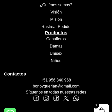
¿Quiénes somos?
Visión
Misión
Rastrear Pedido
Productos
Caballeros
Damas
Unisex
Niños
Contactos
+51 956 340 968
bonoyguerlan@gmail.com
Síguenos en todas nuestras redes
0