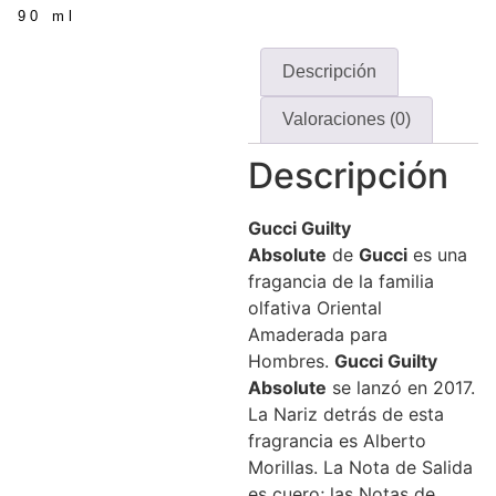
90 ml
Descripción
Valoraciones (0)
Descripción
Gucci
Guilty
Absolute
de
Gucci
es una
fragancia de la familia
olfativa Oriental
Amaderada para
Hombres.
Gucci
Guilty
Absolute
se lanzó en 2017.
La Nariz detrás de esta
fragrancia es Alberto
Morillas. La Nota de Salida
es cuero; las Notas de