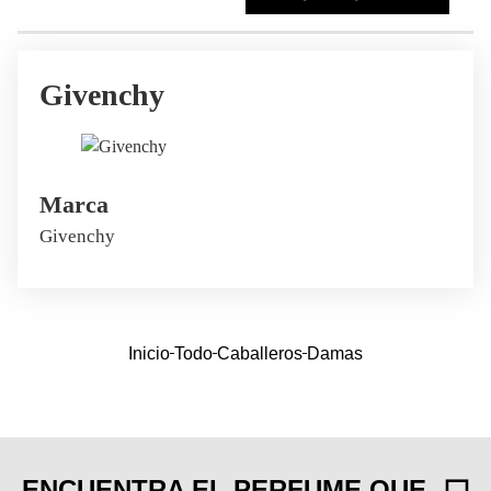
Givenchy
Marca
Givenchy
Inicio
Todo
Caballeros
Damas
ENCUENTRA EL PERFUME QUE