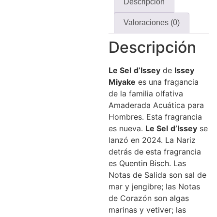
Descripción
Valoraciones (0)
Descripción
Le
Sel
d’Issey
de
Issey
Miyake
es una fragancia
de la familia olfativa
Amaderada Acuática para
Hombres. Esta fragrancia
es nueva.
Le
Sel
d’Issey
se
lanzó en 2024. La Nariz
detrás de esta fragrancia
es Quentin Bisch. Las
Notas de Salida son sal de
mar y jengibre; las Notas
de Corazón son algas
marinas y vetiver; las