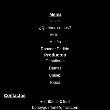
Menú
Inicio
¿Quiénes somos?
Visión
Misión
Rastrear Pedido
Productos
Caballeros
Damas
Unisex
Niños
Contactos
+51 956 340 968
bonoyguerlan@gmail.com