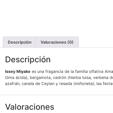
Descripción
Valoraciones (0)
Descripción
Issey
Miyake
es una fragancia de la familia olfativa A
(lima ácida), bergamota, cedrón (hierba luisa, verbena d
azafrán, canela de Ceylan y reseda (miñoneta); las Notas
Valoraciones