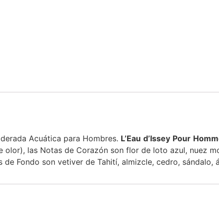
maderada Acuática para Hombres.
L’Eau
d’Issey
Pour
Homm
e olor), las Notas de Corazón son flor de loto azul, nuez m
 de Fondo son vetiver de Tahití, almizcle, cedro, sándalo,