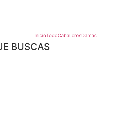
Inicio
Todo
Caballeros
Damas
UE BUSCAS