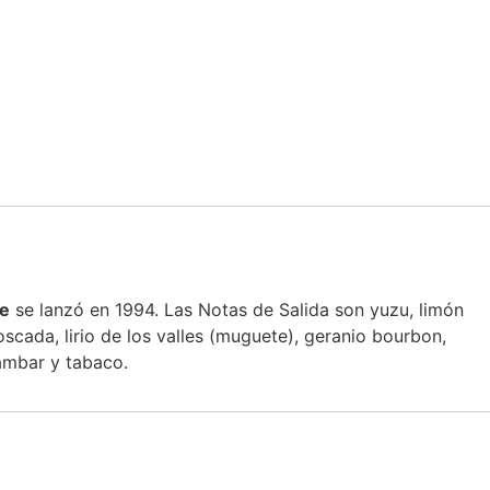
e
se lanzó en 1994. Las Notas de Salida son yuzu, limón
oscada, lirio de los valles (muguete), geranio bourbon,
 ámbar y tabaco.