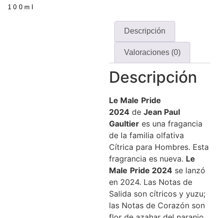
100ml
Descripción
Valoraciones (0)
Descripción
Le
Male
Pride
2024
de
Jean Paul
Gaultier
es una fragancia
de la familia olfativa
Cítrica para Hombres. Esta
fragrancia es nueva.
Le
Male
Pride
2024
se lanzó
en 2024. Las Notas de
Salida son cítricos y yuzu;
las Notas de Corazón son
flor de azahar del naranjo