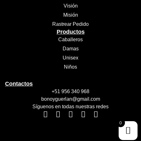
Visión
Misión
Rastrear Pedido
Productos
Caballeros
Damas
Unisex
Niños
Contactos
+51 956 340 968
bonoyguerlan@gmail.com
Síguenos en todas nuestras redes
0