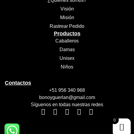
¿Quiénes somos?
Visión
Misión
Rastrear Pedido
Productos
Caballeros
Damas
Unisex
Niños
Contactos
+51 956 340 968
bonoyguerlan@gmail.com
Síguenos en todas nuestras redes
0