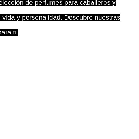
lección de perfumes para caballeros y
 vida y personalidad. Descubre nuestras
ara ti.