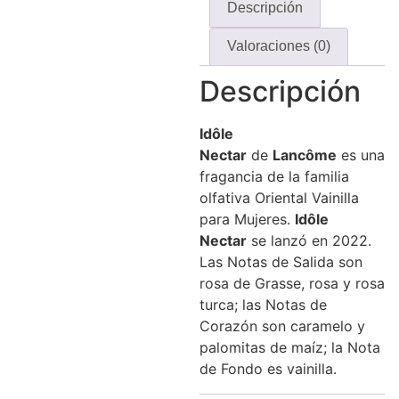
Descripción
Valoraciones (0)
Descripción
Idôle
Nectar
de
Lancôme
es una
fragancia de la familia
olfativa Oriental Vainilla
para Mujeres.
Idôle
Nectar
se lanzó en 2022.
Las Notas de Salida son
rosa de Grasse, rosa y rosa
turca; las Notas de
Corazón son caramelo y
palomitas de maíz; la Nota
de Fondo es vainilla.