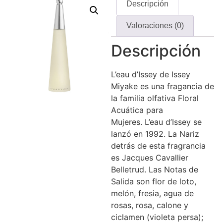
Descripción
Valoraciones (0)
Descripción
L’eau d’Issey de Issey
Miyake es una fragancia de
la familia olfativa Floral
Acuática para
Mujeres. L’eau d’Issey se
lanzó en 1992. La Nariz
detrás de esta fragrancia
es Jacques Cavallier
Belletrud. Las Notas de
Salida son flor de loto,
melón, fresia, agua de
rosas, rosa, calone y
ciclamen (violeta persa);