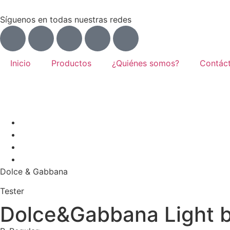
Síguenos en todas nuestras redes
Inicio
Productos
¿Quiénes somos?
Contác
Dolce & Gabbana
Tester
Dolce&Gabbana Light b