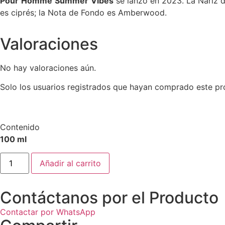
Pour
Homme
Summer
Vibes
se lanzó en 2023. La Nariz de
es ciprés; la Nota de Fondo es Amberwood.
Valoraciones
No hay valoraciones aún.
Solo los usuarios registrados que hayan comprado este pr
Contenido
100 ml
Añadir al carrito
Contáctanos por el Producto
Contactar por WhatsApp