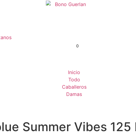
tanos
0
S/
0.00
Inicio
Todo
Caballeros
Damas
lue Summer Vibes 125 