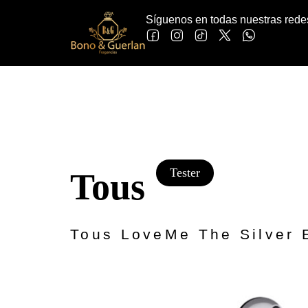
Síguenos en todas nuestras rede
Tester
Tous
Tous LoveMe The Silver 