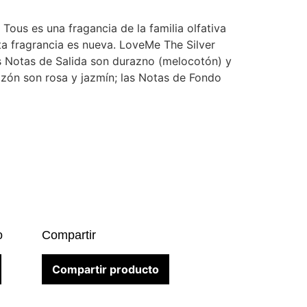
ous es una fragancia de la familia olfativa
sta fragrancia es nueva. LoveMe The Silver
s Notas de Salida son durazno (melocotón) y
zón son rosa y jazmín; las Notas de Fondo
o
Compartir
Compartir producto