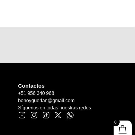
Contactos
+51 956 340 968
bonoyguerlan@gmail.com
Síguenos en todas nuestras redes
0