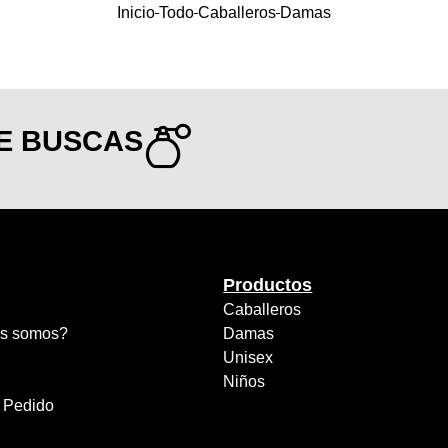
Inicio
Todo
Caballeros
Damas
E BUSCAS
Productos
Caballeros
s somos?
Damas
Unisex
Niños
r Pedido