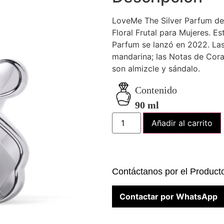
LoveMe The Silver Parfum de T
Floral Frutal para Mujeres. E
Parfum se lanzó en 2022. La
mandarina; las Notas de Cora
son almizcle y sándalo.
Contenido
90 ml
Añadir al carrito
Contáctanos por el Product
Contactar por WhatsApp