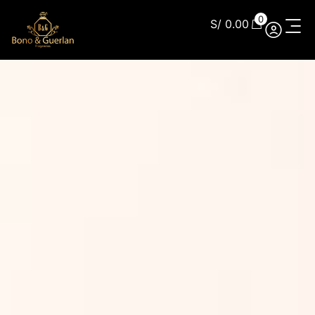
0
S/
0.00