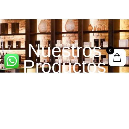
Nuestros
0
Productos
Explorar