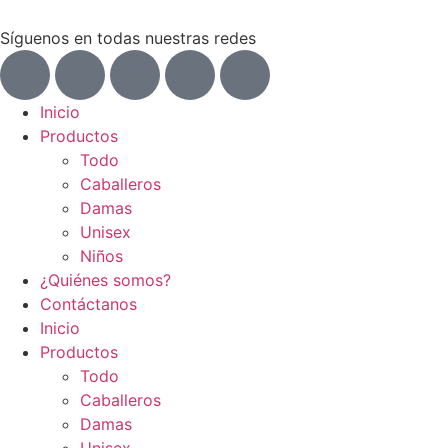
Síguenos en todas nuestras redes
Inicio
Productos
Todo
Caballeros
Damas
Unisex
Niños
¿Quiénes somos?
Contáctanos
Inicio
Productos
Todo
Caballeros
Damas
Unisex