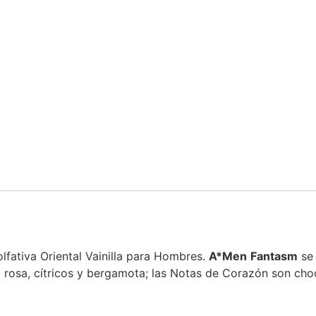
olfativa Oriental Vainilla para Hombres.
A*
Men
Fantasm
se 
 rosa, cítricos y bergamota; las Notas de Corazón son choc