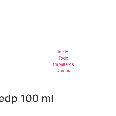
Inicio
Todo
Caballeros
Damas
edp 100 ml