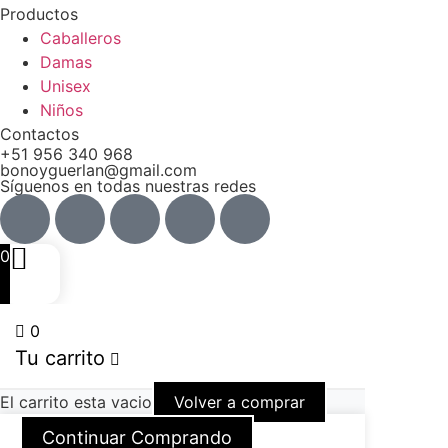
Productos
Caballeros
Damas
Unisex
Niños
Contactos
+51 956 340 968
bonoyguerlan@gmail.com
Síguenos en todas nuestras redes
0
0
Tu carrito
El carrito esta vacio
Volver a comprar
Continuar Comprando