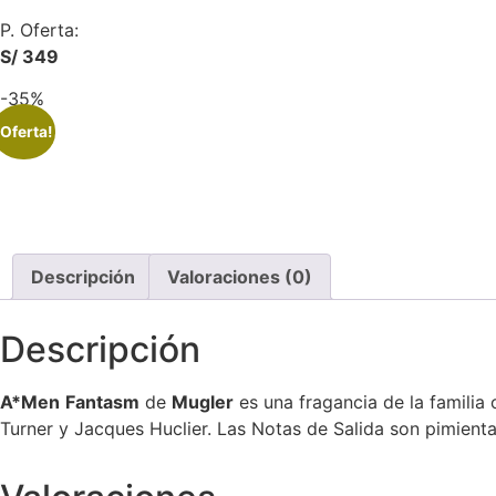
P. Oferta:
S/ 349
-35%
¡Oferta!
Descripción
Valoraciones (0)
Descripción
A*
Men
Fantasm
de
Mugler
es una fragancia de la familia 
Turner y Jacques Huclier. Las Notas de Salida son pimienta