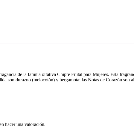
ragancia de la familia olfativa Chipre Frutal para Mujeres. Esta fragra
lida son durazno (melocotón) y bergamota; las Notas de Corazón son almi
en hacer una valoración.