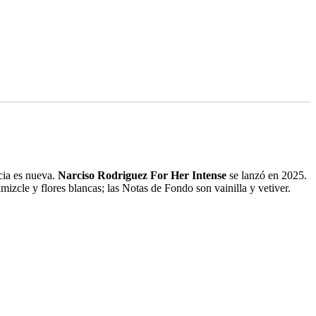
ncia es nueva.
Narciso
Rodriguez
For
Her
Intense
se lanzó en 2025.
zcle y flores blancas; las Notas de Fondo son vainilla y vetiver.