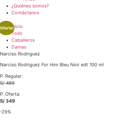
¿Quiénes somos?
Contáctanos
Inicio
¡Oferta!
Todo
Caballeros
Damas
Narciso Rodriguez
Narciso Rodriguez For Him Bleu Noir edt 100 ml
P. Regular:
S/ 489
P. Oferta:
S/ 349
-29%