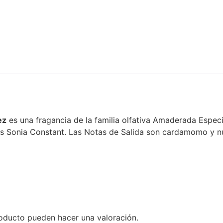
ez
es una fragancia de la familia olfativa Amaderada Espe
 es Sonia Constant. Las Notas de Salida son cardamomo y n
oducto pueden hacer una valoración.