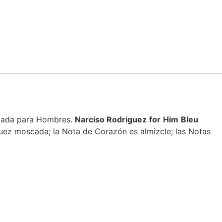
ciada para Hombres.
Narciso
Rodriguez
for
Him
Bleu
uez moscada; la Nota de Corazón es almizcle; las Notas