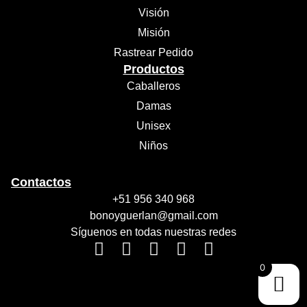
Visión
Misión
Rastrear Pedido
Productos
Caballeros
Damas
Unisex
Niños
Contactos
+51 956 340 968
bonoyguerlan@gmail.com
Síguenos en todas nuestras redes
0