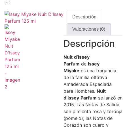
ml
Descripción
Valoraciones (0)
Descripción
Nuit
d’Issey
Parfum
de
Issey
Miyake
es una fragancia
de la familia olfativa
Amaderada Especiada
para Hombres.
Nuit
d’Issey
Parfum
se lanzó en
2015. Las Notas de Salida
son pimienta rosa y toronja
(pomelo); las Notas de
Corazón son cuero y