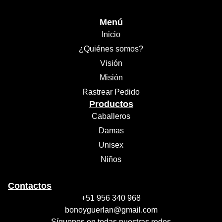
Menú
Inicio
¿Quiénes somos?
Visión
Misión
Rastrear Pedido
Productos
Caballeros
Damas
Unisex
Niños
Contactos
+51 956 340 968
bonoyguerlan@gmail.com
Síguenos en todas nuestras redes