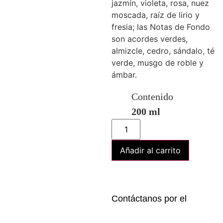
jazmín, violeta, rosa, nuez
moscada, raíz de lirio y
fresia; las Notas de Fondo
son acordes verdes,
almizcle, cedro, sándalo, té
verde, musgo de roble y
ámbar.
Contenido
200 ml
Añadir al carrito
Contáctanos por el