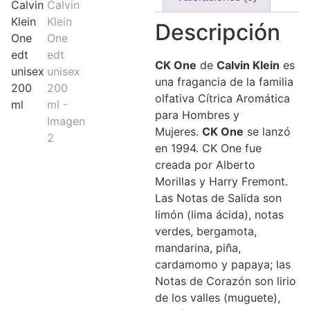
Descripción
CK
One
de
Calvin Klein
es
una fragancia de la familia
olfativa Cítrica Aromática
para Hombres y
Mujeres.
CK
One
se lanzó
en 1994. CK One fue
creada por Alberto
Morillas y Harry Fremont.
Las Notas de Salida son
limón (lima ácida), notas
verdes, bergamota,
mandarina, piña,
cardamomo y papaya; las
Notas de Corazón son lirio
de los valles (muguete),