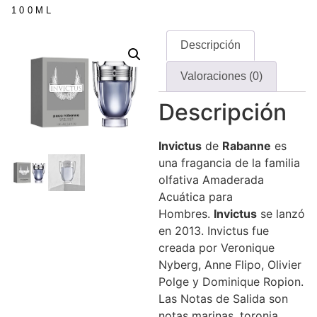
100ML
Descripción
Valoraciones (0)
Descripción
Invictus
de
Rabanne
es
una fragancia de la familia
olfativa Amaderada
Acuática para
Hombres.
Invictus
se lanzó
en 2013. Invictus fue
creada por Veronique
Nyberg, Anne Flipo, Olivier
Polge y Dominique Ropion.
Las Notas de Salida son
notas marinas, toronja