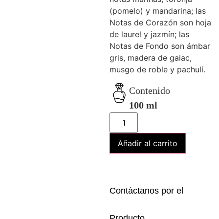
(pomelo) y mandarina; las
Notas de Corazón son hoja
de laurel y jazmín; las
Notas de Fondo son ámbar
gris, madera de gaiac,
musgo de roble y pachulí.
Contenido
100 ml
Añadir al carrito
Contáctanos por el
Producto