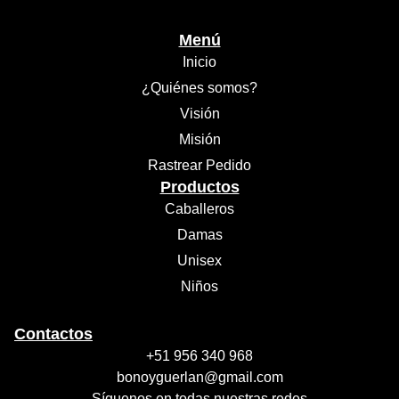
Menú
Inicio
¿Quiénes somos?
Visión
Misión
Rastrear Pedido
Productos
Caballeros
Damas
Unisex
Niños
Contactos
+51 956 340 968
bonoyguerlan@gmail.com
Síguenos en todas nuestras redes