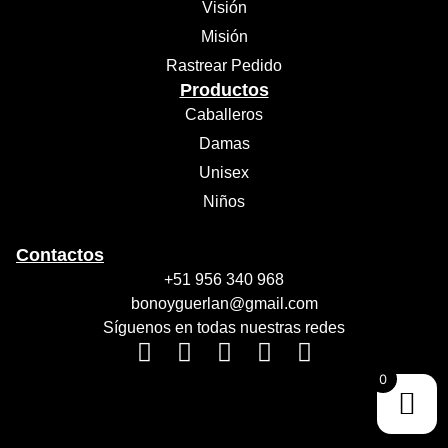
Visión
Misión
Rastrear Pedido
Productos
Caballeros
Damas
Unisex
Niños
Contactos
+51 956 340 968
bonoyguerlan@gmail.com
Síguenos en todas nuestras redes
0