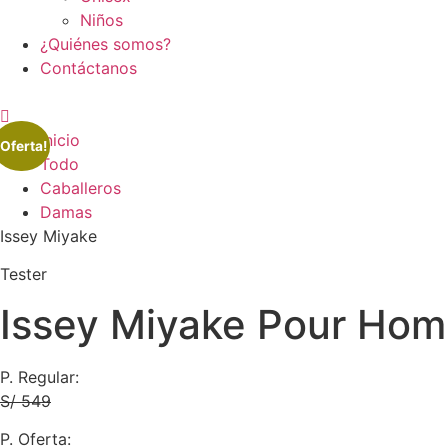
Niños
¿Quiénes somos?
Contáctanos
Inicio
¡Oferta!
Todo
Caballeros
Damas
Issey Miyake
Tester
Issey Miyake Pour Hom
P. Regular:
S/ 549
P. Oferta: