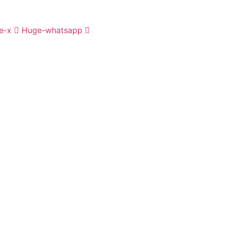
e-x
Huge-whatsapp