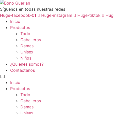
Ir
al
Síguenos en todas nuestras redes
contenido
Huge-facebook-01
Huge-instagram
Huge-tiktok
Hug
Inicio
Productos
Todo
Caballeros
Damas
Unisex
Niños
¿Quiénes somos?
Contáctanos
Inicio
Productos
Todo
Caballeros
Damas
Unisex