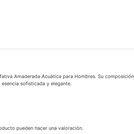
fativa Amaderada Acuática para Hombres. Su composición de
sencia sofisticada y elegante.
oducto pueden hacer una valoración.