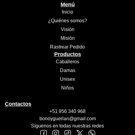
Menú
Inicio
¿Quiénes somos?
Visión
Misión
Rastrear Pedido
Productos
Caballeros
Damas
Unisex
Niños
Contactos
+51 956 340 968
bonoyguerlan@gmail.com
Síguenos en todas nuestras redes