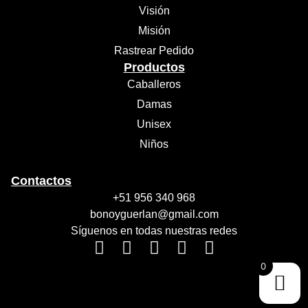
Visión
Misión
Rastrear Pedido
Productos
Caballeros
Damas
Unisex
Niños
Contactos
+51 956 340 968
bonoyguerlan@gmail.com
Síguenos en todas nuestras redes
0