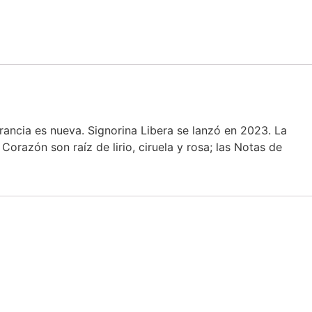
grancia es nueva. Signorina Libera se lanzó en 2023. La
orazón son raíz de lirio, ciruela y rosa; las Notas de