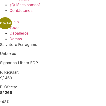
¿Quiénes somos?
Contáctanos
Inicio
¡Oferta!
Todo
Caballeros
Damas
Salvatore Ferragamo
Unboxed
Signorina Libera EDP
P. Regular:
S/ 469
P. Oferta:
S/ 269
-43%