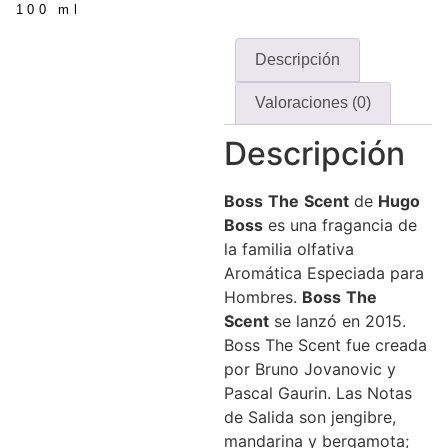
100 ml
Descripción
Valoraciones (0)
Descripción
Boss
The
Scent
de
Hugo
Boss
es una fragancia de
la familia olfativa
Aromática Especiada para
Hombres.
Boss
The
Scent
se lanzó en 2015.
Boss The Scent fue creada
por Bruno Jovanovic y
Pascal Gaurin. Las Notas
de Salida son jengibre,
mandarina y bergamota;