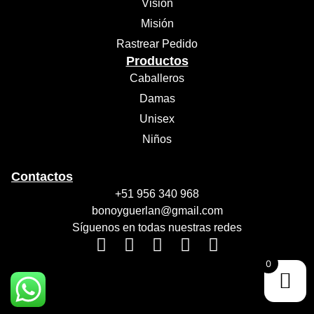
Visión
Misión
Rastrear Pedido
Productos
Caballeros
Damas
Unisex
Niños
Contactos
+51 956 340 968
bonoyguerlan@gmail.com
Síguenos en todas nuestras redes
0