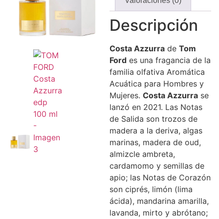
Valoraciones (0)
Descripción
Costa Azzurra
de
Tom
Ford
es una fragancia de la
familia olfativa Aromática
Acuática para Hombres y
Mujeres.
Costa Azzurra
se
lanzó en 2021. Las Notas
de Salida son trozos de
madera a la deriva, algas
marinas, madera de oud,
almizcle ambreta,
cardamomo y semillas de
apio; las Notas de Corazón
son ciprés, limón (lima
ácida), mandarina amarilla,
lavanda, mirto y abrótano;