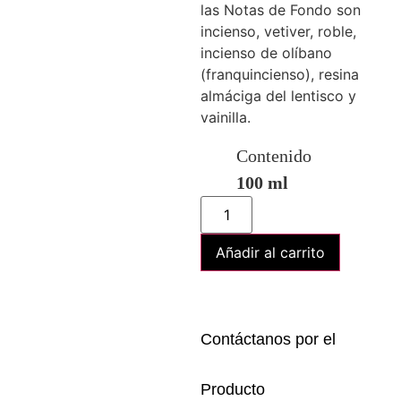
las Notas de Fondo son
incienso, vetiver, roble,
incienso de olíbano
(franquincienso), resina
almáciga del lentisco y
vainilla.
Contenido
100 ml
Añadir al carrito
Contáctanos por el
Producto