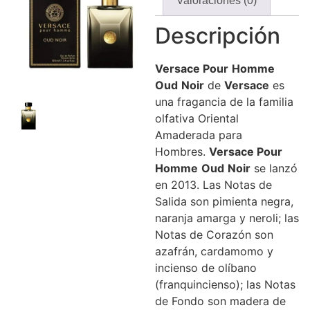
Valoraciones (0)
Descripción
Versace
Pour
Homme
Oud
Noir
de
Versace
es
una fragancia de la familia
olfativa Oriental
Amaderada para
Hombres.
Versace
Pour
Homme
Oud
Noir
se lanzó
en 2013. Las Notas de
Salida son pimienta negra,
naranja amarga y neroli; las
Notas de Corazón son
azafrán, cardamomo y
incienso de olíbano
(franquincienso); las Notas
de Fondo son madera de