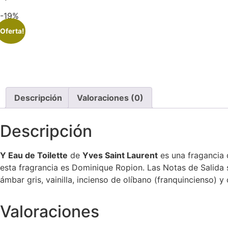
-19%
¡Oferta!
Descripción
Valoraciones (0)
Descripción
Y Eau de Toilette
de
Yves Saint Laurent
es una fragancia 
esta fragrancia es Dominique Ropion. Las Notas de Salida 
ámbar gris, vainilla, incienso de olíbano (franquincienso) y
Valoraciones