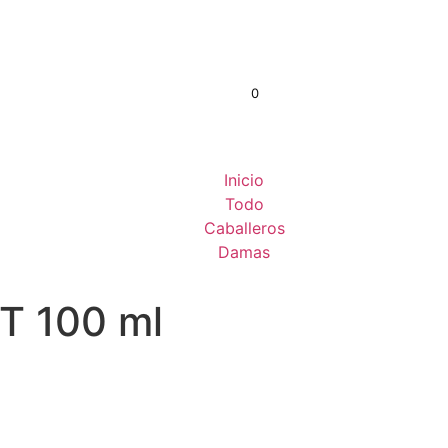
0
S/
0.00
Inicio
Todo
Caballeros
Damas
DT 100 ml